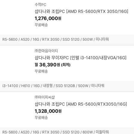
수작PC
샵다나와 조립PC [AMD R5-5600/RTX 3050/16G]
1,276,000
원
무료배송
R5-5600 / A520 / 16G / RTX 3050 / SSD 512G / 500W / 미니타워
㈜한마음아이티
샵다나와 무이자PC [인텔 i3-14100/내장VGA/16G]
36,390
월
원 (최저)
무료배송
i3-14100 / H610 / 16G / 내장형 / SSD 512GB / 500W / 미니타워
㈜마이피씨샵
샵다나와 조립PC [AMD R5-5600/RTX3050/16G]
1,328,000
원
무료배송
R5-5600 / A520 / 16G / RTX 3050 / SSD 512G / 600W / 미들타워