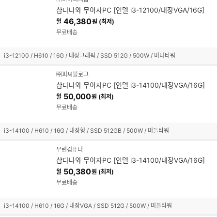
샵다나와 무이자PC [인텔 i3-12100/내장VGA/16G]
46,380
월
원 (최저)
무료배송
i3-12100 / H610 / 16G / 내장그래픽 / SSD 512G / 500W / 미니타워
㈜피씨블로그
샵다나와 무이자PC [인텔 i3-14100/내장VGA/16G]
50,000
월
원 (최저)
무료배송
i3-14100 / H610 / 16G / 내장형 / SSD 512GB / 500W / 미들타워
우린컴퓨터
샵다나와 무이자PC [인텔 i3-14100/내장VGA/16G]
50,380
월
원 (최저)
무료배송
i3-14100 / H610 / 16G / 내장VGA / SSD 512G / 500W / 미들타워