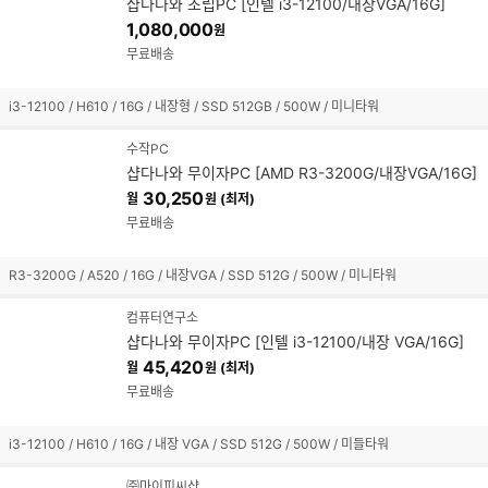
샵다나와 조립PC [인텔 i3-12100/내장VGA/16G]
1,080,000
원
무료배송
i3-12100 / H610 / 16G / 내장형 / SSD 512GB / 500W / 미니타워
수작PC
샵다나와 무이자PC [AMD R3-3200G/내장VGA/16G]
30,250
월
원 (최저)
무료배송
R3-3200G / A520 / 16G / 내장VGA / SSD 512G / 500W / 미니타워
컴퓨터연구소
샵다나와 무이자PC [인텔 i3-12100/내장 VGA/16G]
45,420
월
원 (최저)
무료배송
i3-12100 / H610 / 16G / 내장 VGA / SSD 512G / 500W / 미들타워
㈜마이피씨샵