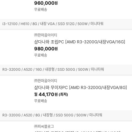
960,000
원
무료배송
i3-12100 / H610 / 8G / 내장 VGA / SSD 512G / 500W / 미니타워
㈜한마음아이티
샵다나와 조립PC [AMD R3-3200G/내장VGA/16G]
980,000
원
무료배송
R3-3200G / A520 / 16G / 내장형 / SSD 500G / 500W / 미니타워
㈜한마음아이티
샵다나와 무이자PC [AMD R3-3200G/내장VGA/8G]
44,170
월
원 (최저)
무료배송
R3-3200G / A520 / 8G / 내장형 / SSD 500G / 500W / 미니타워
㈜피씨블로그