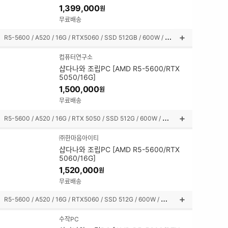
1,399,000
원
쳐
보
무료배송
기
R
5-5600 / A520 / 16G / RTX5060 / SSD 512GB / 600W / 미니타워
상
품
컴퓨터연구소
설
샵다나와 조립PC [AMD R5-5600/RTX
명
5050/16G]
펼
1,500,000
원
쳐
보
무료배송
기
R
5-5600 / A520 / 16G / RTX 5050 / SSD 512G / 600W / 미니타워
상
품
㈜한마음아이티
설
샵다나와 조립PC [AMD R5-5600/RTX
명
5060/16G]
펼
1,520,000
원
쳐
보
무료배송
기
R
5-5600 / A520 / 16G / RTX5060 / SSD 512G / 600W / 미니타워
상
품
수작PC
설