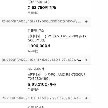
TX5050/16G]
펼
53,750
월
원 (최저)
쳐
보
무료배송
기
R
5-9500F / A620 / 16G / RTX5050 / SSD 512G / 600W / 미들타워
상
품
컴퓨터연구소
설
샵다나와 조립PC [AMD R5-7500F/RTX
명
5060/16G]
펼
1,990,000
원
쳐
보
무료배송
기
R
5-7500F / A620 / 16G / RTX 5060 / SSD 512G / 600W / 미들타워
상
품
㈜마이피씨샵
설
샵다나와 무이자PC [AMD R5-7500F/R
명
TX5060/16G]
펼
83,210
월
원 (최저)
쳐
보
무료배송
기
R
5-7500F / A620 / 16G / RTX 5060 / SSD 512G / 600W / 미들타워
상
품
컴퓨터연구소