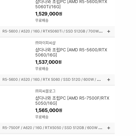
샵다나와 조립PC [AMD R5-5600/RTX
명
5060Ti/16G]
펼
1,529,000
원
쳐
보
무료배송
기
R
5-5600 / A520 / 16G / RTX5060Ti / SSD 512GB / 700W / 미들타워
상
품
㈜마이피씨샵
설
샵다나와 조립PC [AMD R5-5600/RTX
명
5060/16G]
펼
1,537,000
원
쳐
보
무료배송
기
R
5-5600 / A520 / 16G / RTX 5060 / SSD 512G / 600W / 미니타워
상
품
㈜피씨블로그
설
샵다나와 조립PC [AMD R5-7500F/RTX
명
5050/16G]
펼
1,565,000
원
쳐
보
무료배송
기
R
5-7500F / A620 / 16G / RTX5050 / SSD 512GB / 600W / 미니타워
상