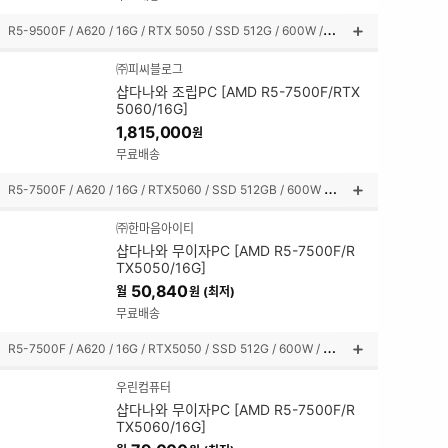
기
R
5-9500F / A620 / 16G / RTX 5050 / SSD 512G / 600W / 미들타워
상
품
㈜피씨블로그
설
샵다나와 조립PC [AMD R5-7500F/RTX
명
5060/16G]
펼
1,815,000
원
쳐
보
무료배송
기
R
5-7500F / A620 / 16G / RTX5060 / SSD 512GB / 600W / 미들타워
상
품
㈜한마음아이티
설
샵다나와 무이자PC [AMD R5-7500F/R
명
TX5050/16G]
펼
50,840
월
원 (최저)
쳐
보
무료배송
기
R
5-7500F / A620 / 16G / RTX5050 / SSD 512G / 600W / 미들타워
상
품
우린컴퓨터
설
샵다나와 무이자PC [AMD R5-7500F/R
명
TX5060/16G]
펼