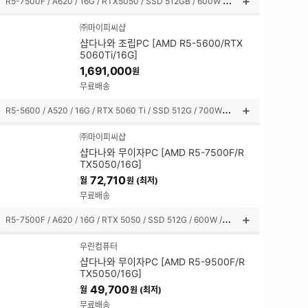
R
5-7500F / A620 / 16G / RTX5050 / SSD 512GB / 600W / 미들타워
상
품
㈜마이피씨샵
설
샵다나와 조립PC [AMD R5-5600/RTX
명
5060Ti/16G]
펼
1,691,000
원
쳐
보
무료배송
기
R
5-5600 / A520 / 16G / RTX 5060 Ti / SSD 512G / 700W / 미들타워
상
품
㈜마이피씨샵
설
샵다나와 무이자PC [AMD R5-7500F/R
명
TX5050/16G]
펼
72,710
월
원 (최저)
쳐
보
무료배송
기
R
5-7500F / A620 / 16G / RTX 5050 / SSD 512G / 600W / 미니타워
상
품
우린컴퓨터
설
샵다나와 무이자PC [AMD R5-9500F/R
명
TX5050/16G]
펼
49,700
월
원 (최저)
쳐
보
무료배송