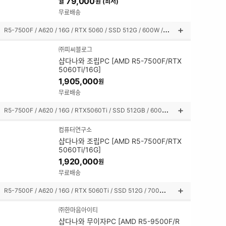
79,000
월
원 (최저)
쳐
보
무료배송
기
R
5-7500F / A620 / 16G / RTX 5060 / SSD 512G / 600W / 미들타워
상
품
㈜피씨블로그
설
샵다나와 조립PC [AMD R5-7500F/RTX
명
5060Ti/16G]
펼
1,905,000
원
쳐
보
무료배송
기
R
5-7500F / A620 / 16G / RTX5060Ti / SSD 512GB / 600W / 미니타워
상
품
컴퓨터연구소
설
샵다나와 조립PC [AMD R5-7500F/RTX
명
5060Ti/16G]
펼
1,920,000
원
쳐
보
무료배송
기
R
5-7500F / A620 / 16G / RTX 5060Ti / SSD 512G / 700W / 미니타워
상
품
㈜한마음아이티
설
샵다나와 무이자PC [AMD R5-9500F/R
명