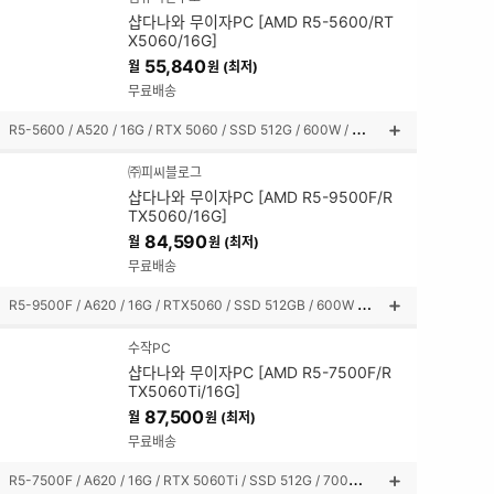
설
샵다나와 무이자PC [AMD R5-5600/RT
명
X5060/16G]
펼
55,840
월
원 (최저)
쳐
보
무료배송
기
R
5-5600 / A520 / 16G / RTX 5060 / SSD 512G / 600W / 미니타워
상
품
㈜피씨블로그
설
샵다나와 무이자PC [AMD R5-9500F/R
명
TX5060/16G]
펼
84,590
월
원 (최저)
쳐
보
무료배송
기
R
5-9500F / A620 / 16G / RTX5060 / SSD 512GB / 600W / 미들타워
상
품
수작PC
설
샵다나와 무이자PC [AMD R5-7500F/R
명
TX5060Ti/16G]
펼
87,500
월
원 (최저)
쳐
보
무료배송
기
R
5-7500F / A620 / 16G / RTX 5060Ti / SSD 512G / 700W / 미들타워
상