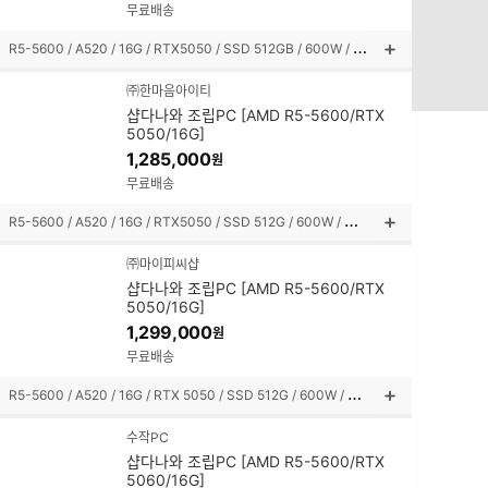
보
무료배송
기
R
5-5600 / A520 / 16G / RTX5050 / SSD 512GB / 600W / 미니타워
상
품
㈜한마음아이티
설
샵다나와 조립PC [AMD R5-5600/RTX
명
5050/16G]
펼
1,285,000
원
쳐
보
무료배송
기
R
5-5600 / A520 / 16G / RTX5050 / SSD 512G / 600W / 미니타워
상
품
㈜마이피씨샵
설
샵다나와 조립PC [AMD R5-5600/RTX
명
5050/16G]
펼
1,299,000
원
쳐
보
무료배송
기
R
5-5600 / A520 / 16G / RTX 5050 / SSD 512G / 600W / 미니타워
상
품
수작PC
설
샵다나와 조립PC [AMD R5-5600/RTX
명
5060/16G]
펼